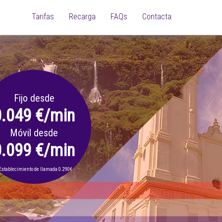
Tarifas
Recarga
FAQs
Contacta
Fijo desde
0.049 €/min
Móvil desde
0.099 €/min
Establecimiento de llamada 0.290€