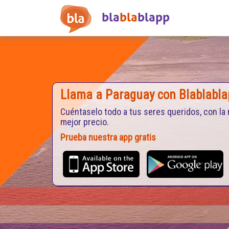
bla
bla
blapp
Llama a Paraguay con Blablabla
Cuéntaselo todo a tus seres queridos, con la 
mejor precio.
Prueba nuestra app gratis