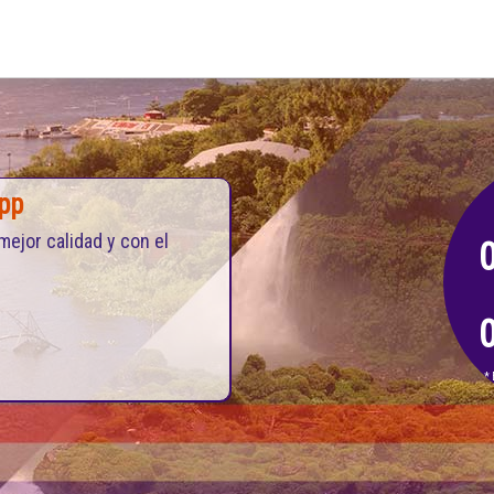
pp
mejor calidad y con el
* 