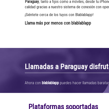
Paraguay
, tanto a fijos como a móviles, desde tu iPho
calidad gracias a nuestro sistema de conexión con ope
¡Siéntete cerca de los tuyos con Blablablapp!
Llama más por menos con blablablapp
Llamadas a Paraguay disfrut
Ahora con
blablablapp
puedes hacer llamadas baratas 
Plataformas soportadas