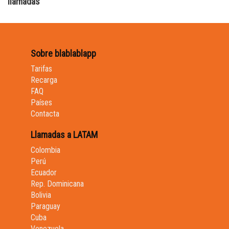
llamadas
Sobre blablablapp
Tarifas
Recarga
FAQ
Países
Contacta
Llamadas a LATAM
Colombia
Perú
Ecuador
Rep. Dominicana
Bolivia
Paraguay
Cuba
Venezuela