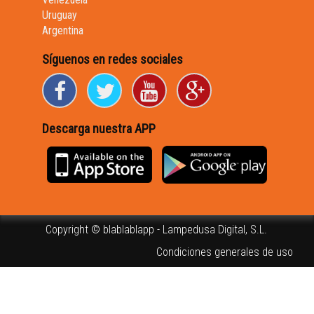
Uruguay
Argentina
Síguenos en redes sociales
Descarga nuestra APP
Copyright © blablablapp - Lampedusa Digital, S.L.
Condiciones generales de uso