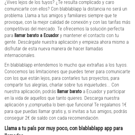
¿Vives lejos de los tuyos? ¿Te resulta complicado y caro
comunicarte con ellos? Con blablablapp la distancia no será un
problema. Llama a tus amigos y familiares siempre que te
provoque, con la mejor calidad de conexión y con las tarifas más
competitivas del mercado. Te ofrecemos la solución perfecta
para
llamar barato a Ecuador
y mantener el contacto con tu
gente. Descárgate nuestra aplicación y empieza ahora mismo a
disfrutar de esta nueva manera de hacer llamadas
internacionales.
En blablablapp entendemos lo mucho que extrañas a los tuyos.
Conocemos las limitaciones que puedes tener para comunicarte
con los que están lejos, para contarles tus proyectos, para
compartir tus alegrías, charlar sobre tus inquietudes... Con
nuestra aplicación, podrás
llamar barato
a Ecuador y participar
en la vida de aquellos que tanto quieres. Descarga nuestra
aplicación y ¡comprueba lo bien que funciona! Te regalamos 1€
para que puedas llamar gratis y, si invitas a tus amigos, podrás
conseguir 2€ de saldo con cada recomendación.
Llama a tu país por muy poco, con blablablapp app para